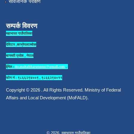
सार्वजनिक परीक्षण
सम्पर्क विवरण
महाभारत गाउँपालिका
देविटार ,काभ्रेपलाञ्चोक
बागमती प्रदेश , नेपाल
ईमेल :
ito.mahabharatmun@gmail.com
,
फोन नं : ९८६६२९४००९ , ९८६६२९४०११
Copyright © 2026 . All Rights Reserved. Ministry of Federal
Affairs and Local Development (MoFALD).
© 2026 महाभारत गाउँपालिका