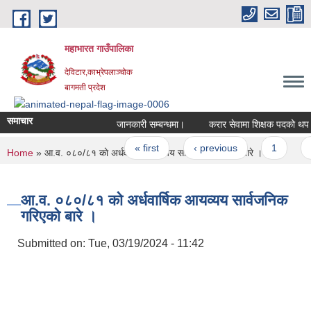
Skip to main content
महाभारत गाउँपालिका
देविटार,काभ्रेपलाञ्चोक
बागमती प्रदेश
समाचार
जानकारी सम्बन्धमा।
करार सेवामा शिक्षक पदको थप व
Pages
« first
‹ previous
1
You are here
Home
» आ.व. ०८०/८१ काे अर्धवार्षिक आयव्यय सार्वजनिक गरिएकाे बारे ।
आ.व. ०८०/८१ काे अर्धवार्षिक आयव्यय सार्वजनिक
गरिएकाे बारे ।
Submitted on:
Tue, 03/19/2024 - 11:42