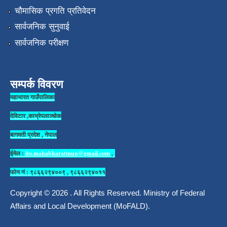
चौमासिक प्रगति प्रतिवेदन
सार्वजनिक सुनुवाई
सार्वजनिक परीक्षण
सम्पर्क विवरण
महाभारत गाउँपालिका
देविटार ,काभ्रेपलाञ्चोक
बागमती प्रदेश , नेपाल
ईमेल :
ito.mahabharatmun@gmail.com
,
फोन नं : ९८६६२९४००९ , ९८६६२९४०११
Copyright © 2026 . All Rights Reserved. Ministry of Federal
Affairs and Local Development (MoFALD).