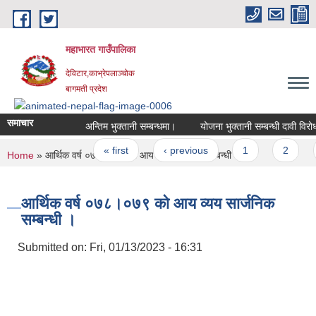
Skip to main content
महाभारत गाउँपालिका
देविटार,काभ्रेपलाञ्चोक
बागमती प्रदेश
समाचार
अन्तिम भुक्तानी सम्बन्धमा।
योजना भुक्तानी सम्बन्धी दावी विरो
Pages
« first
‹ previous
1
2
You are here
Home
» आर्थिक वर्ष ०७८।०७९ काे आय व्यय सार्जनिक सम्बन्धी ।
आर्थिक वर्ष ०७८।०७९ काे आय व्यय सार्जनिक
सम्बन्धी ।
Submitted on:
Fri, 01/13/2023 - 16:31