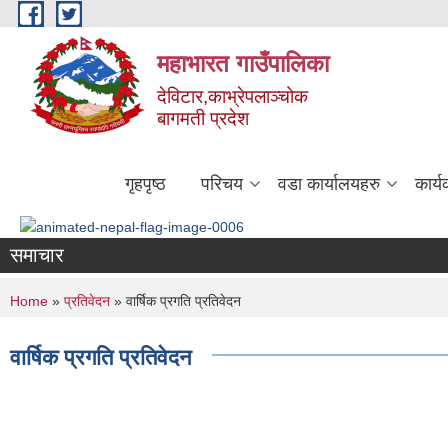
Skip to main content
महाभारत गाउँपालिका
देविटार,काभ्रेपलाञ्चोक
बागमती प्रदेश
गृहपृष्ठ
परिचय
वडा कार्यालयहरु
कार्
समाचार
You are here
Home
»
प्रतिवेदन
» वार्षिक प्रगति प्रतिवेदन
वार्षिक प्रगति प्रतिवेदन