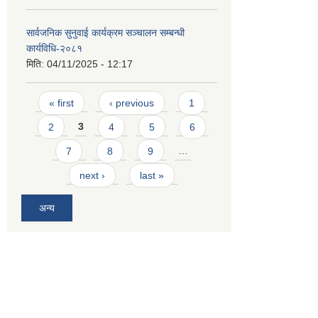
सार्वजनिक सुनुवाई कार्यक्रम सञ्चालन सम्बन्धी
कार्यविधि-२०८१
मिति:
04/11/2025 - 12:17
Pages
« first
‹ previous
1
2
3
4
5
6
7
8
9
…
next ›
last »
अन्य