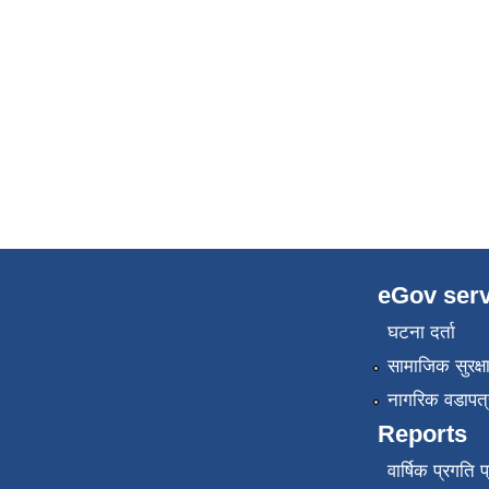
eGov serv
घटना दर्ता
सामाजिक सुरक्ष
नागरिक वडापत्
Reports
वार्षिक प्रगति 