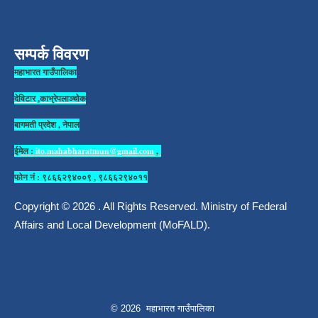
सम्पर्क विवरण
महाभारत गाउँपालिका
देविटार ,काभ्रेपलाञ्चोक
बागमती प्रदेश , नेपाल
ईमेल :
ito.mahabharatmun@gmail.com
,
फोन नं : ९८६६२९४००९ , ९८६६२९४०११
Copyright © 2026 . All Rights Reserved. Ministry of Federal
Affairs and Local Development (MoFALD).
© 2026 महाभारत गाउँपालिका