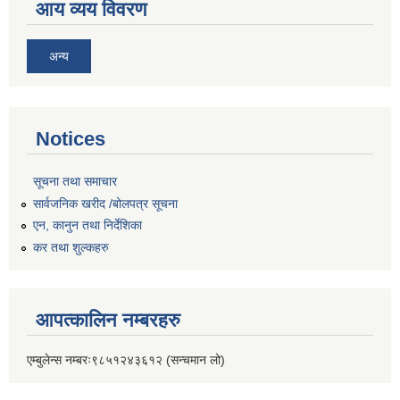
आय व्यय विवरण
अन्य
Notices
सूचना तथा समाचार
सार्वजनिक खरीद /बोलपत्र सूचना
एन, कानुन तथा निर्देशिका
कर तथा शुल्कहरु
आपत्कालिन नम्बरहरु
एम्बुलेन्स नम्बरः९८५१२४३६१२ (सन्चमान लो)