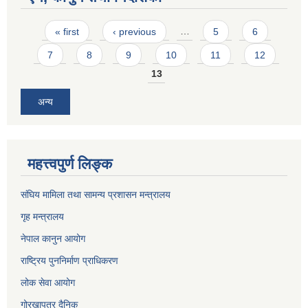
Pages
« first
‹ previous
…
5
6
7
8
9
10
11
12
13
अन्य
महत्त्वपुर्ण लिङ्क
संघिय मामिला तथा सामन्य प्रशासन मन्त्रालय
गृह मन्त्रालय
नेपाल कानुन आयोग
राष्ट्रिय पुननिर्माण प्राधिकरण
लोक सेवा आयोग
गोरखापत्र दैनिक