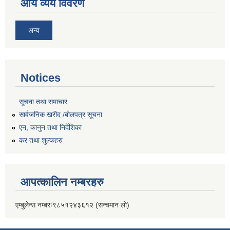
आय व्यय विवरण
अन्य
Notices
सूचना तथा समाचार
सार्वजनिक खरीद /बोलपत्र सूचना
एन, कानुन तथा निर्देशिका
कर तथा शुल्कहरु
आपत्कालिन नम्बरहरु
एम्बुलेन्स नम्बरः९८५१२४३६१२ (सन्चमान लो)