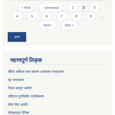
Pages
« first
‹ previous
1
2
3
4
5
6
7
8
9
…
next ›
last »
अन्य
महत्त्वपुर्ण लिङ्क
संघिय मामिला तथा सामन्य प्रशासन मन्त्रालय
गृह मन्त्रालय
नेपाल कानुन आयोग
राष्ट्रिय पुननिर्माण प्राधिकरण
लोक सेवा आयोग
गोरखापत्र दैनिक