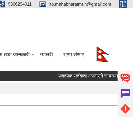
9866294011
ito.mahabharatmun@gmail.com
ना तथा जानकारी
ग्यालरी
श्रम संसार
आवश्यक सर्तकता अपनाउने सम्बन्धमा।
सह
Pages
« first