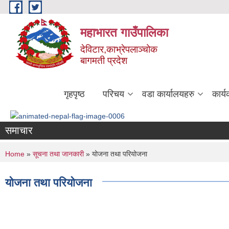
Skip to main content
महाभारत गाउँपालिका
देविटार,काभ्रेपलाञ्चोक
बागमती प्रदेश
गृहपृष्ठ
परिचय
वडा कार्यालयहरु
कार्
समाचार
You are here
Home
»
सूचना तथा जानकारी
» योजना तथा परियोजना
योजना तथा परियोजना