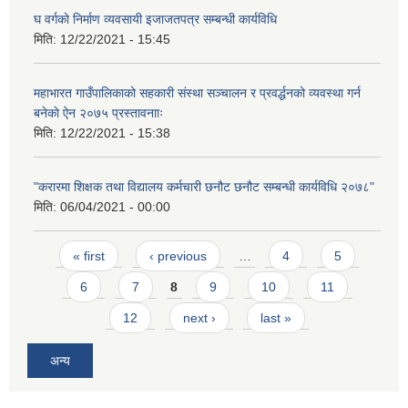
घ वर्गकाे निर्माण व्यवसायी इजाजतपत्र सम्बन्धी कार्यविधि
मिति:
12/22/2021 - 15:45
महाभारत गाउँपालिकाको सहकारी संस्था सञ्चालन र प्रवर्द्धनको व्यवस्था गर्न
बनेकाे ऐन २०७५ प्रस्तावनााः
मिति:
12/22/2021 - 15:38
"करारमा शिक्षक तथा विद्यालय कर्मचारी छनौट छनौट सम्बन्धी कार्यविधि २०७८"
मिति:
06/04/2021 - 00:00
Pages
« first
‹ previous
…
4
5
6
7
8
9
10
11
12
next ›
last »
अन्य