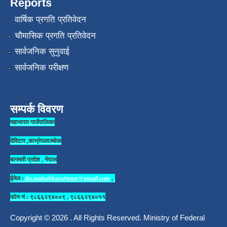
Reports
वार्षिक प्रगति प्रतिवेदन
चौमासिक प्रगति प्रतिवेदन
सार्वजनिक सुनुवाई
सार्वजनिक परीक्षण
सम्पर्क विवरण
महाभारत गाउँपालिका
देविटार ,काभ्रेपलाञ्चोक
बागमती प्रदेश , नेपाल
ईमेल :
ito.mahabharatmun@gmail.com
,
फोन नं : ९८६६२९४००९ , ९८६६२९४०११
Copyright © 2026 . All Rights Reserved. Ministry of Federal