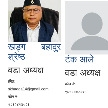
खड्ग बहादुर
श्रेष्ठ
टंक आले
वडा अध्यक्ष
वडा अध्यक्ष
ईमेल:
फोन नं:
skhadga14@gmail.com
९७४६४४२२०५
फोन नं:
९८६२४९४०२३