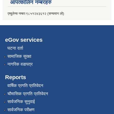
आपत्कालिन नम्बरहरु
एम्बुलेन्स नम्बरः९८५१२४३६१२ (सन्चमान लो)
eGov services
घटना दर्ता
सामाजिक सुरक्षा
नागरिक वडापत्र
Reports
वार्षिक प्रगति प्रतिवेदन
चौमासिक प्रगति प्रतिवेदन
सार्वजनिक सुनुवाई
सार्वजनिक परीक्षण