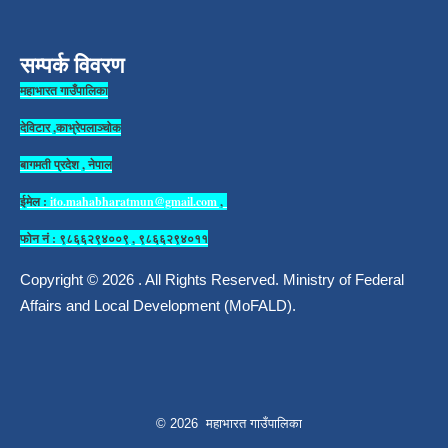
सम्पर्क विवरण
महाभारत गाउँपालिका
देविटार ,काभ्रेपलाञ्चोक
बागमती प्रदेश , नेपाल
ईमेल :
ito.mahabharatmun@gmail.com
,
फोन नं : ९८६६२९४००९ , ९८६६२९४०११
Copyright © 2026 . All Rights Reserved. Ministry of Federal
Affairs and Local Development (MoFALD).
© 2026 महाभारत गाउँपालिका