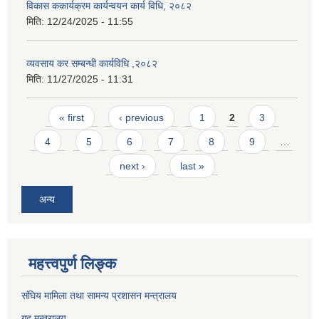
विकास ककार्यक्रम कार्यन्वयन कार्य विधि, २०८२
मिति:
12/24/2025 - 11:55
व्यवसाय कर सम्बन्धी कार्यविधि ,२०८२
मिति:
11/27/2025 - 11:31
Pages
« first
‹ previous
1
2
3
4
5
6
7
8
9
…
next ›
last »
अन्य
महत्त्वपुर्ण लिङ्क
संघिय मामिला तथा सामन्य प्रशासन मन्त्रालय
गृह मन्त्रालय