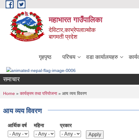
Skip to main content
महाभारत गाउँपालिका
देविटार,काभ्रेपलाञ्चोक
बागमती प्रदेश
गृहपृष्ठ
परिचय
वडा कार्यालयहरु
कार्
समाचार
You are here
Home
»
कार्यक्रम तथा परियोजना
» आय व्यय विवरण
आय व्यय विवरण
आर्थिक वर्ष
महिना
प्रकार