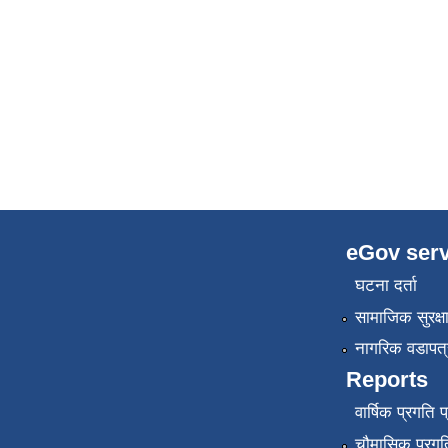
eGov serv
घटना दर्ता
सामाजिक सुरक्ष
नागरिक वडापत्
Reports
वार्षिक प्रगति 
चौमासिक प्रगति