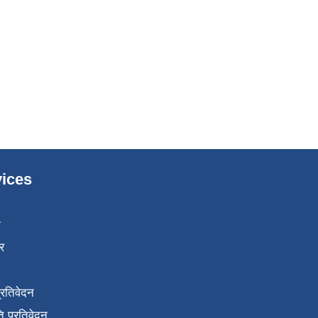
ices
ा
र
प्रतिवेदन
 प्रतिवेदन