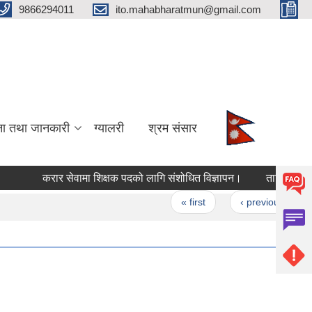
9866294011
ito.mahabharatmun@gmail.com
ना तथा जानकारी
ग्यालरी
श्रम संसार
करार सेवामा शिक्षक पदको लागि संशोधित विज्ञापन।
तालिमको लागि 
Pages
« first
‹ previous
…