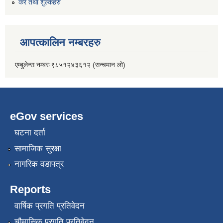
कर तथा शुल्कहरु
आपत्कालिन नम्बरहरु
एम्बुलेन्स नम्बरः९८५१२४३६१२ (सन्चमान लो)
eGov services
घटना दर्ता
सामाजिक सुरक्षा
नागरिक वडापत्र
Reports
वार्षिक प्रगति प्रतिवेदन
चौमासिक प्रगति प्रतिवेदन