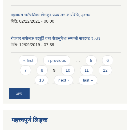
महाभारत गाउँपालिका खेलकुद सञ्चालन कार्यविधि, २०७७
मिति:
02/12/2021 - 00:00
राेजगार स‌याेजक पदपूर्ति तथा सेवासुविधा सम्बन्धी मापदण्ड २०७६
मिति:
12/09/2019 - 07:59
Pages
« first
‹ previous
…
5
6
7
8
9
10
11
12
13
next ›
last »
अन्य
महत्त्वपुर्ण लिङ्क