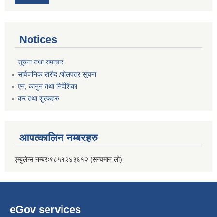
Notices
सूचना तथा समाचार
सार्वजनिक खरीद /बोलपत्र सूचना
एन, कानुन तथा निर्देशिका
कर तथा शुल्कहरु
आपत्कालिन नम्बरहरु
एम्बुलेन्स नम्बरः९८५१२४३६१२ (सन्चमान लो)
eGov services