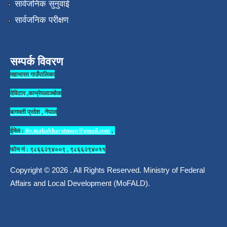
सार्वजनिक सुनुवाई
सार्वजनिक परीक्षण
सम्पर्क विवरण
महाभारत गाउँपालिका
देविटार ,काभ्रेपलाञ्चोक
बागमती प्रदेश , नेपाल
ईमेल :
ito.mahabharatmun@gmail.com
,
फोन नं : ९८६६२९४००९ , ९८६६२९४०११
Copyright © 2026 . All Rights Reserved. Ministry of Federal
Affairs and Local Development (MoFALD).