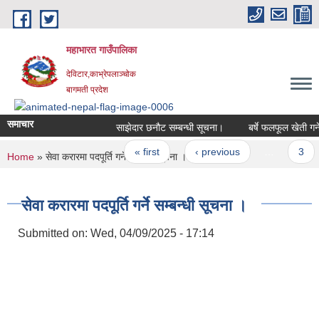
Skip to main content
महाभारत गाउँपालिका
देविटार,काभ्रेपलाञ्चोक
बागमती प्रदेश
समाचार
साझेदार छनौट सम्बन्धी सूचना।
बर्षे फलफूल खेती गर्ने
Pages
« first
‹ previous
…
3
You are here
Home
» सेवा करारमा पदपूर्ति गर्ने सम्बन्धी सूचना ।
सेवा करारमा पदपूर्ति गर्ने सम्बन्धी सूचना ।
Submitted on:
Wed, 04/09/2025 - 17:14