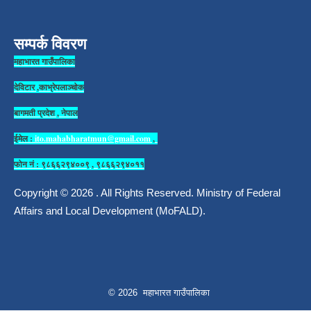
सम्पर्क विवरण
महाभारत गाउँपालिका
देविटार ,काभ्रेपलाञ्चोक
बागमती प्रदेश , नेपाल
ईमेल :
ito.mahabharatmun@gmail.com
,
फोन नं : ९८६६२९४००९ , ९८६६२९४०११
Copyright © 2026 . All Rights Reserved. Ministry of Federal
Affairs and Local Development (MoFALD).
© 2026 महाभारत गाउँपालिका