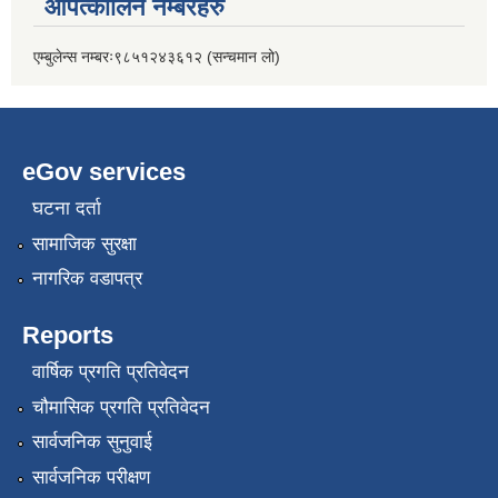
आपत्कालिन नम्बरहरु
एम्बुलेन्स नम्बरः९८५१२४३६१२ (सन्चमान लो)
eGov services
घटना दर्ता
सामाजिक सुरक्षा
नागरिक वडापत्र
Reports
वार्षिक प्रगति प्रतिवेदन
चौमासिक प्रगति प्रतिवेदन
सार्वजनिक सुनुवाई
सार्वजनिक परीक्षण