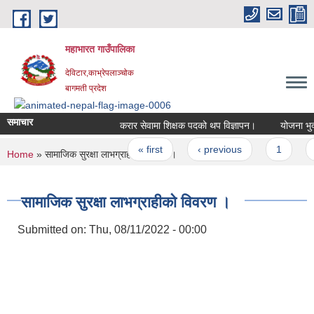
Skip to main content
महाभारत गाउँपालिका
देविटार,काभ्रेपलाञ्चोक
बागमती प्रदेश
समाचार
करार सेवामा शिक्षक पदको थप विज्ञापन।
योजना भुक्त
Pages
« first
‹ previous
1
You are here
Home
» सामाजिक सुरक्षा लाभग्राहीकाे विवरण ।
सामाजिक सुरक्षा लाभग्राहीकाे विवरण ।
Submitted on:
Thu, 08/11/2022 - 00:00