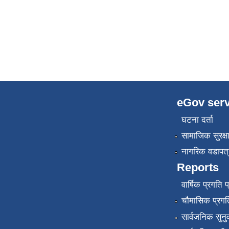
eGov serv
घटना दर्ता
सामाजिक सुरक्ष
नागरिक वडापत्
Reports
वार्षिक प्रगति 
चौमासिक प्रगति
सार्वजनिक सुनु