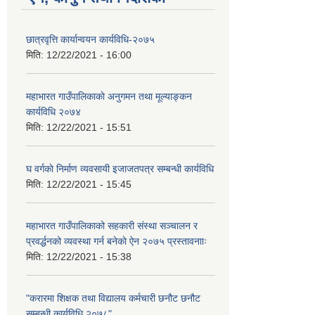
छात्रवृत्ति कार्यान्वयन कार्यविधि-२०७५
मिति:
12/22/2021 - 16:00
महाभारत गाउँपालिकाकाे अनुगमन तथा मूल्याङ्कन
कार्यविधि ‍‍२०७४
मिति:
12/22/2021 - 15:51
घ वर्गकाे निर्माण व्यवसायी इजाजतपत्र सम्बन्धी कार्यविधि
मिति:
12/22/2021 - 15:45
महाभारत गाउँपालिकाको सहकारी संस्था सञ्चालन र
प्रवर्द्धनको व्यवस्था गर्न बनेकाे ऐन २०७५ प्रस्तावनााः
मिति:
12/22/2021 - 15:38
"करारमा शिक्षक तथा विद्यालय कर्मचारी छनौट छनौट
सम्बन्धी कार्यविधि २०७८"