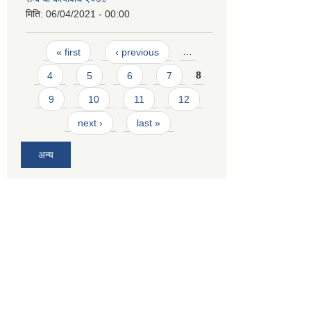
मिति:
06/04/2021 - 00:00
Pages
« first
‹ previous
…
4
5
6
7
8
9
10
11
12
next ›
last »
अन्य