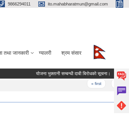
9866294011
ito.mahabharatmun@gmail.com
ना तथा जानकारी
ग्यालरी
श्रम संसार
योजना भुक्तानी सम्बन्धी दाबी बिरोधको सूचना।
योजना भ
Pages
« first
‹ previou