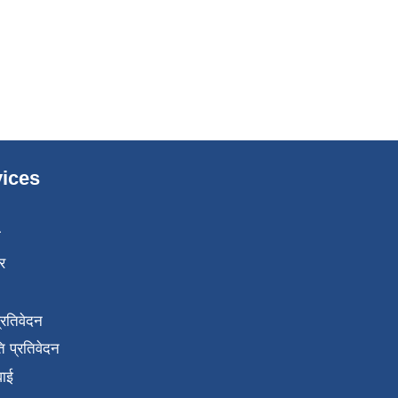
ices
ा
र
प्रतिवेदन
 प्रतिवेदन
वाई