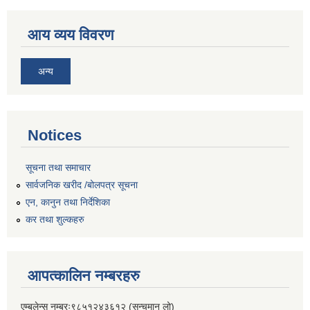
आय व्यय विवरण
अन्य
Notices
सूचना तथा समाचार
सार्वजनिक खरीद /बोलपत्र सूचना
एन, कानुन तथा निर्देशिका
कर तथा शुल्कहरु
आपत्कालिन नम्बरहरु
एम्बुलेन्स नम्बरः९८५१२४३६१२ (सन्चमान लो)