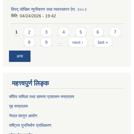
विपद् जोखिम न्यूनीकरण तथा व्यवस्थापन ऐन, २०८२
मिति:
04/24/2026 - 19:42
Pages
1
2
3
4
5
6
7
8
9
…
next ›
last »
अन्य
महत्त्वपुर्ण लिङ्क
संघिय मामिला तथा सामन्य प्रशासन मन्त्रालय
गृह मन्त्रालय
नेपाल कानुन आयोग
राष्ट्रिय पुननिर्माण प्राधिकरण