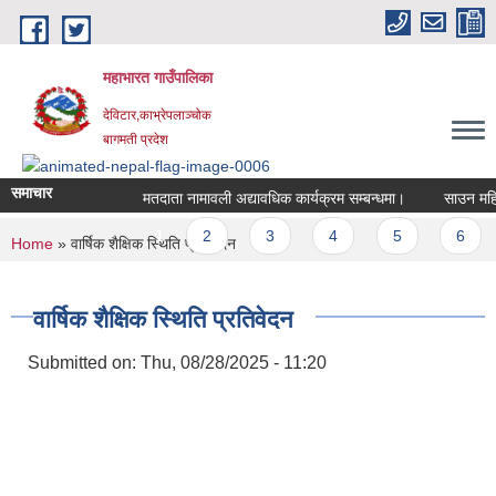
Skip to main content
महाभारत गाउँपालिका
देविटार,काभ्रेपलाञ्चोक
बागमती प्रदेश
समाचार
मतदाता नामावली अद्यावधिक कार्यक्रम सम्बन्धमा।
साउन महिनाक
Pages
1
2
3
4
5
6
You are here
Home
» वार्षिक शैक्षिक स्थिति प्रतिवेदन
वार्षिक शैक्षिक स्थिति प्रतिवेदन
Submitted on:
Thu, 08/28/2025 - 11:20