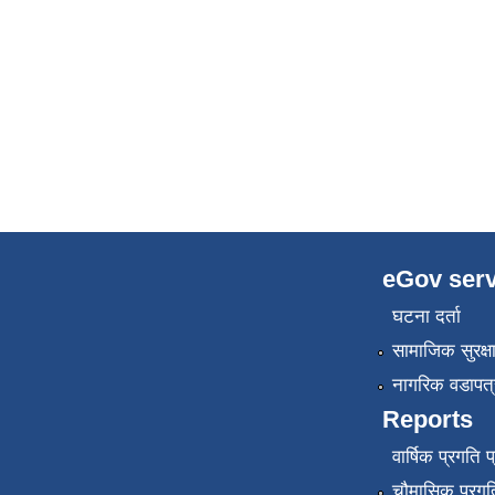
eGov serv
घटना दर्ता
सामाजिक सुरक्ष
नागरिक वडापत्
Reports
वार्षिक प्रगति 
चौमासिक प्रगति