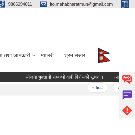
9866294011
ito.mahabharatmun@gmail.com
ना तथा जानकारी
ग्यालरी
श्रम संसार
योजना भुक्तानी सम्बन्धी दावी विरोधको सूचना।
Pages
« first
‹ previous