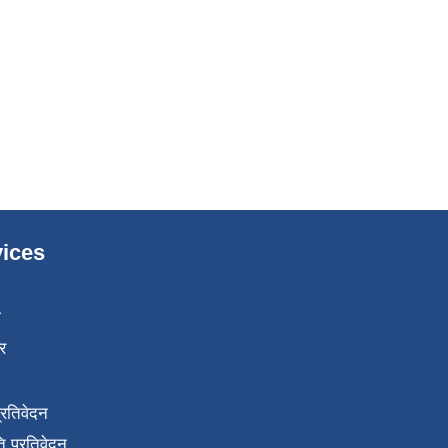
ices
ा
र
प्रतिवेदन
 प्रतिवेदन