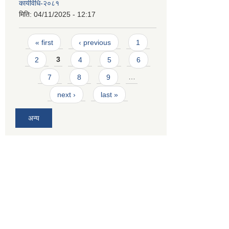
कार्यविधि-२०८१
मिति:
04/11/2025 - 12:17
Pages
« first
‹ previous
1
2
3
4
5
6
7
8
9
…
next ›
last »
अन्य