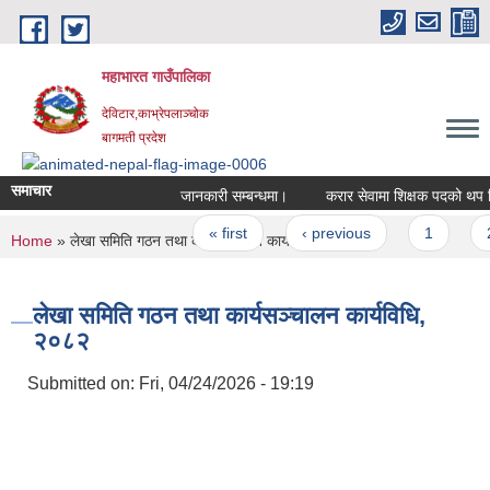
Skip to main content
महाभारत गाउँपालिका
देविटार,काभ्रेपलाञ्चोक
बागमती प्रदेश
समाचार
जानकारी सम्बन्धमा।
करार सेवामा शिक्षक पदको थप वि
Pages
« first
‹ previous
1
2
You are here
Home
» लेखा समिति गठन तथा कार्यसञ्चालन कार्यविधि, २०८२
लेखा समिति गठन तथा कार्यसञ्चालन कार्यविधि,
२०८२
Submitted on:
Fri, 04/24/2026 - 19:19