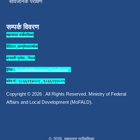
सार्वजनिक परीक्षण
सम्पर्क विवरण
महाभारत गाउँपालिका
देविटार ,काभ्रेपलाञ्चोक
बागमती प्रदेश , नेपाल
ईमेल :
ito.mahabharatmun@gmail.com
,
फोन नं : ९८६६२९४००९ , ९८६६२९४०११
Copyright © 2026 . All Rights Reserved. Ministry of Federal
Affairs and Local Development (MoFALD).
© 2026 महाभारत गाउँपालिका