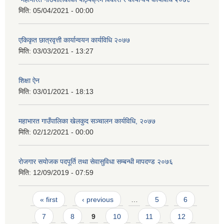
मिति:
05/04/2021 - 00:00
एकिकृत छात्रवृत्ती कार्यान्वयन कार्यविधि २०७७
मिति:
03/03/2021 - 13:27
शिक्षा ऐन
मिति:
03/01/2021 - 18:13
महाभारत गाउँपालिका खेलकुद सञ्चालन कार्यविधि, २०७७
मिति:
02/12/2021 - 00:00
राेजगार स‌याेजक पदपूर्ति तथा सेवासुविधा सम्बन्धी मापदण्ड २०७६
मिति:
12/09/2019 - 07:59
Pages
« first
‹ previous
…
5
6
7
8
9
10
11
12