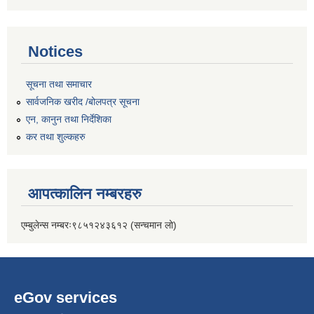
Notices
सूचना तथा समाचार
सार्वजनिक खरीद /बोलपत्र सूचना
एन, कानुन तथा निर्देशिका
कर तथा शुल्कहरु
आपत्कालिन नम्बरहरु
एम्बुलेन्स नम्बरः९८५१२४३६१२ (सन्चमान लो)
eGov services