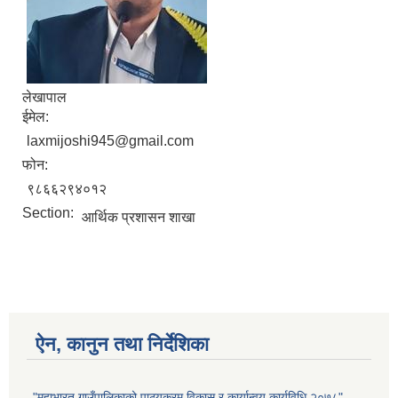
लेखापाल
ईमेल:
laxmijoshi945@gmail.com
फोन:
९८६६२९४०१२
Section:
आर्थिक प्रशासन शाखा
ऐन, कानुन तथा निर्देशिका
"महाभारत गाउँपालिकाको पाठ्यक्रम विकास र कार्यान्वय कार्यविधि २०७८"