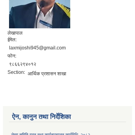
लेखापाल
ईमेल:
laxmijoshi945@gmail.com
फोन:
९८६६२९४०१२
Section:
आर्थिक प्रशासन शाखा
ऐन, कानुन तथा निर्देशिका
लेखा समिति गठन तथा कार्यसञ्चालन कार्यविधि, २०८२