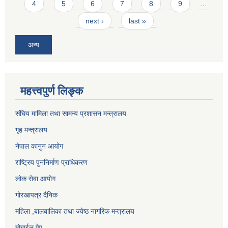
4
5
6
7
8
9
…
next ›
last »
अन्य
महत्त्वपुर्ण लिङ्क
संघिय मामिला तथा सामन्य प्रशासन मन्त्रालय
गृह मन्त्रालय
नेपाल कानुन आयोग
राष्ट्रिय पुननिर्माण प्राधिकरण
लोक सेवा आयोग
गोरखापत्र दैनिक
महिला ,बालबालिका तथा ज्येष्ठ नागरिक मन्त्रालय
मोबाईल ऐप