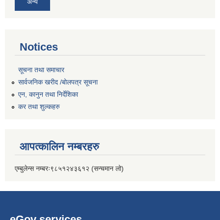
अन्य
Notices
सूचना तथा समाचार
सार्वजनिक खरीद /बोलपत्र सूचना
एन, कानुन तथा निर्देशिका
कर तथा शुल्कहरु
आपत्कालिन नम्बरहरु
एम्बुलेन्स नम्बरः९८५१२४३६१२ (सन्चमान लो)
eGov services