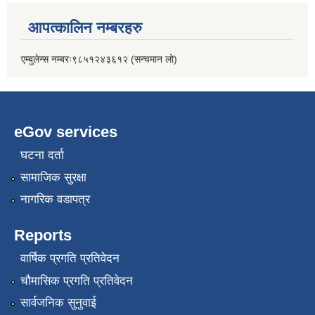
आपत्कालिन नम्बरहरु
एम्बुलेन्स नम्बरः९८५१२४३६१२ (सन्चमान लो)
eGov services
घटना दर्ता
सामाजिक सुरक्षा
नागरिक वडापत्र
Reports
वार्षिक प्रगति प्रतिवेदन
चौमासिक प्रगति प्रतिवेदन
सार्वजनिक सुनुवाई