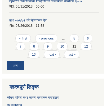
महाभारत गाउँपालिकाको विपदकोषको व्यबस्थापन कार्यबिधि २०७५
मिति:
08/31/2018 - 00:00
आ.व ०७५/७६ को बिनियोजन ऐन
मिति:
08/26/2018 - 11:58
Pages
« first
‹ previous
…
5
6
7
8
9
10
11
12
13
next ›
last »
अन्य
महत्त्वपुर्ण लिङ्क
संघिय मामिला तथा सामन्य प्रशासन मन्त्रालय
गृह मन्त्रालय