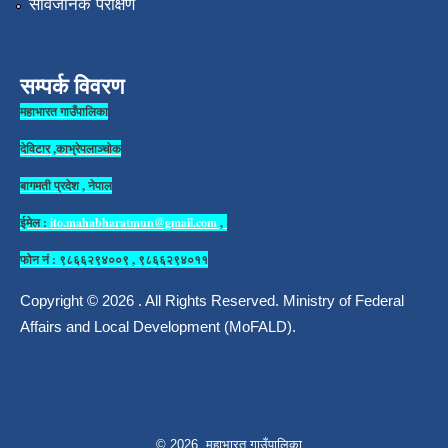
सार्वजनिक परीक्षण
सम्पर्क विवरण
महाभारत गाउँपालिका
देविटार ,काभ्रेपलाञ्चोक
बागमती प्रदेश , नेपाल
ईमेल :
ito.mahabharatmun@gmail.com
,
फोन नं : ९८६६२९४००९ , ९८६६२९४०११
Copyright © 2026 . All Rights Reserved. Ministry of Federal
Affairs and Local Development (MoFALD).
© 2026 महाभारत गाउँपालिका