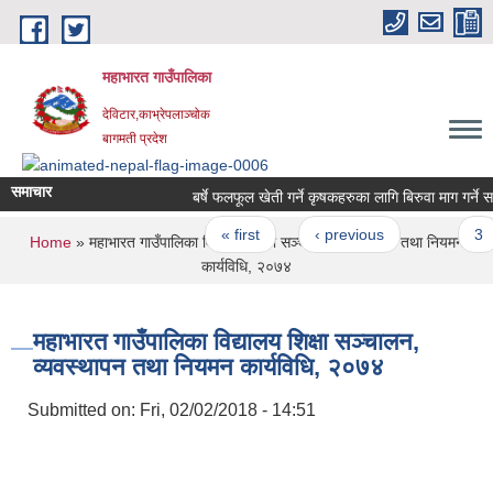
Skip to main content
महाभारत गाउँपालिका
देविटार,काभ्रेपलाञ्चोक
बागमती प्रदेश
समाचार
बर्षे फलफूल खेती गर्ने कृषकहरुका लागि बिरुवा माग गर्ने सम्
Pages
« first
‹ previous
…
3
You are here
Home
» महाभारत गाउँपालिका विद्यालय शिक्षा सञ्चालन, व्यवस्थापन तथा नियमन
कार्यविधि, २०७४
महाभारत गाउँपालिका विद्यालय शिक्षा सञ्चालन,
व्यवस्थापन तथा नियमन कार्यविधि, २०७४
Submitted on:
Fri, 02/02/2018 - 14:51