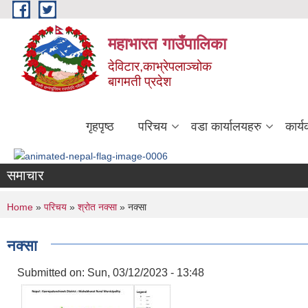
Skip to main content
महाभारत गाउँपालिका
देविटार,काभ्रेपलाञ्चोक
बागमती प्रदेश
गृहपृष्ठ
परिचय
वडा कार्यालयहरु
कार्
समाचार
You are here
Home
»
परिचय
»
श्रोत नक्सा
» नक्सा
नक्सा
Submitted on:
Sun, 03/12/2023 - 13:48