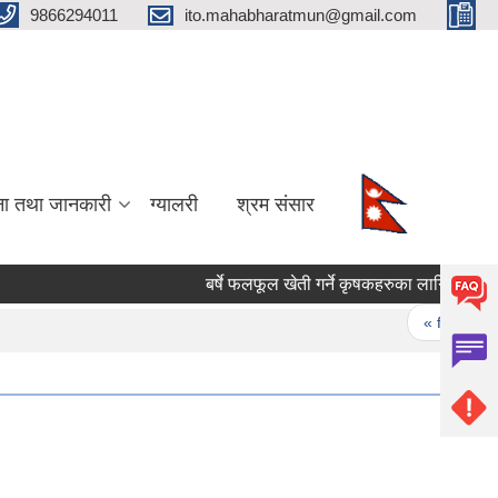
9866294011
ito.mahabharatmun@gmail.com
ना तथा जानकारी
ग्यालरी
श्रम संसार
बर्षे फलफूल खेती गर्ने कृषकहरुका लागि बिरुवा माग 
Pages
« first