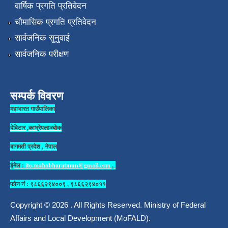
वार्षिक प्रगति प्रतिवेदन
चौमासिक प्रगति प्रतिवेदन
सार्वजनिक सुनुवाई
सार्वजनिक परीक्षण
सम्पर्क विवरण
महाभारत गाउँपालिका
देविटार ,काभ्रेपलाञ्चोक
बागमती प्रदेश , नेपाल
ईमेल :
ito.mahabharatmun@gmail.com
,
फोन नं : ९८६६२९४००९ , ९८६६२९४०११
Copyright © 2026 . All Rights Reserved. Ministry of Federal
Affairs and Local Development (MoFALD).