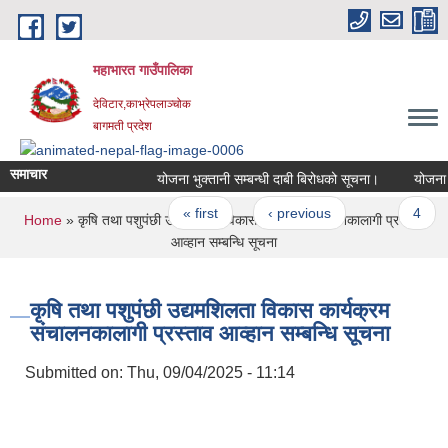
Skip to main content
महाभारत गाउँपालिका
देविटार,काभ्रेपलाञ्चोक
बागमती प्रदेश
समाचार
योजना भुक्तानी सम्बन्धी दाबी बिरोधको सूचना।
योजना भु
Pages
« first
‹ previous
…
4
You are here
Home
» कृषि तथा पशुपंछी उद्यमशिलता विकास कार्यक्रम संचालनकालागी प्रस्ताव
आव्हान सम्बन्धि सूचना
कृषि तथा पशुपंछी उद्यमशिलता विकास कार्यक्रम
संचालनकालागी प्रस्ताव आव्हान सम्बन्धि सूचना
Submitted on:
Thu, 09/04/2025 - 11:14