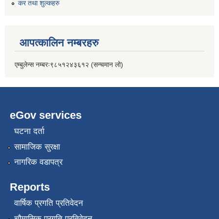
कर तथा शुल्कहरु
आपत्कालिन नम्बरहरु
एम्बुलेन्स नम्बरः९८५१२४३६१२ (सन्चमान लो)
eGov services
घटना दर्ता
सामाजिक सुरक्षा
नागरिक वडापत्र
Reports
वार्षिक प्रगति प्रतिवेदन
चौमासिक प्रगति प्रतिवेदन