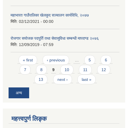
महाभारत गाउँपालिका खेलकुद सञ्चालन कार्यविधि, २०७७
मिति:
02/12/2021 - 00:00
राेजगार स‌याेजक पदपूर्ति तथा सेवासुविधा सम्बन्धी मापदण्ड २०७६
मिति:
12/09/2019 - 07:59
Pages
« first
‹ previous
…
5
6
7
8
9
10
11
12
13
next ›
last »
अन्य
महत्त्वपुर्ण लिङ्क