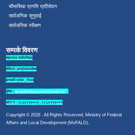
चौमासिक प्रगति प्रतिवेदन
सार्वजनिक सुनुवाई
सार्वजनिक परीक्षण
सम्पर्क विवरण
महाभारत गाउँपालिका
देविटार ,काभ्रेपलाञ्चोक
बागमती प्रदेश , नेपाल
ईमेल :
ito.mahabharatmun@gmail.com
,
फोन नं : ९८६६२९४००९ , ९८६६२९४०११
Copyright © 2026 . All Rights Reserved. Ministry of Federal
Affairs and Local Development (MoFALD).