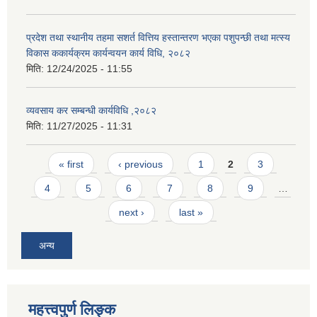
प्रदेश तथा स्थानीय तहमा सशर्त वित्तिय हस्तान्तरण भएका पशुपन्छी तथा मत्स्य
विकास ककार्यक्रम कार्यन्वयन कार्य विधि, २०८२
मिति:
12/24/2025 - 11:55
व्यवसाय कर सम्बन्धी कार्यविधि ,२०८२
मिति:
11/27/2025 - 11:31
Pages
« first
‹ previous
1
2
3
4
5
6
7
8
9
…
next ›
last »
अन्य
महत्त्वपुर्ण लिङ्क