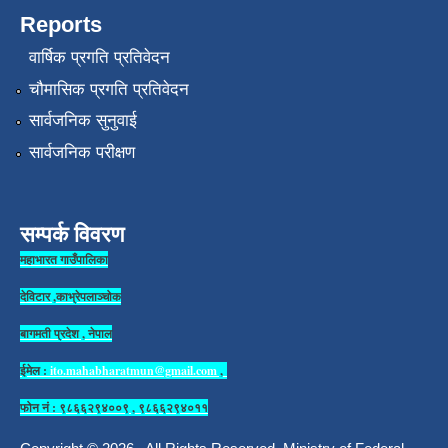
Reports
वार्षिक प्रगति प्रतिवेदन
चौमासिक प्रगति प्रतिवेदन
सार्वजनिक सुनुवाई
सार्वजनिक परीक्षण
सम्पर्क विवरण
महाभारत गाउँपालिका
देविटार ,काभ्रेपलाञ्चोक
बागमती प्रदेश , नेपाल
ईमेल :
ito.mahabharatmun@gmail.com
,
फोन नं : ९८६६२९४००९ , ९८६६२९४०११