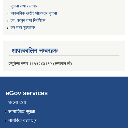
सूचना तथा समाचार
सार्वजनिक खरीद /बोलपत्र सूचना
एन, कानुन तथा निर्देशिका
कर तथा शुल्कहरु
आपत्कालिन नम्बरहरु
एम्बुलेन्स नम्बरः९८५१२४३६१२ (सन्चमान लो)
eGov services
घटना दर्ता
सामाजिक सुरक्षा
नागरिक वडापत्र