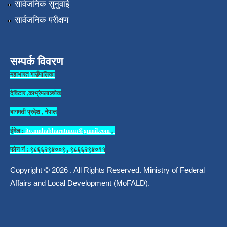
सार्वजनिक सुनुवाई
सार्वजनिक परीक्षण
सम्पर्क विवरण
महाभारत गाउँपालिका
देविटार ,काभ्रेपलाञ्चोक
बागमती प्रदेश , नेपाल
ईमेल :
ito.mahabharatmun@gmail.com
,
फोन नं : ९८६६२९४००९ , ९८६६२९४०११
Copyright © 2026 . All Rights Reserved. Ministry of Federal
Affairs and Local Development (MoFALD).