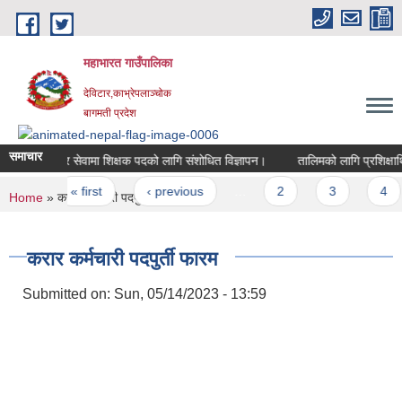
Skip to main content
महाभारत गाउँपालिका
देविटार,काभ्रेपलाञ्चोक
बागमती प्रदेश
समाचार
करार सेवामा शिक्षक पदको लागि संशोधित विज्ञापन।
तालिमको लागि प्रशिक्षार्थ
Pages
« first
‹ previous
…
2
3
4
You are here
Home
» करार कर्मचारी पदपुर्ती फारम
करार कर्मचारी पदपुर्ती फारम
Submitted on:
Sun, 05/14/2023 - 13:59