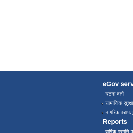
eGov serv
घटना दर्ता
सामाजिक सुरक्ष
नागरिक वडापत्
Reports
वार्षिक प्रगति 