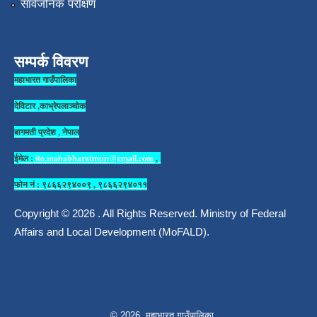
सार्वजनिक परीक्षण
सम्पर्क विवरण
महाभारत गाउँपालिका
देविटार ,काभ्रेपलाञ्चोक
बागमती प्रदेश , नेपाल
ईमेल :
ito.mahabharatmun@gmail.com
,
फोन नं : ९८६६२९४००९ , ९८६६२९४०११
Copyright © 2026 . All Rights Reserved. Ministry of Federal
Affairs and Local Development (MoFALD).
© 2026 महाभारत गाउँपालिका