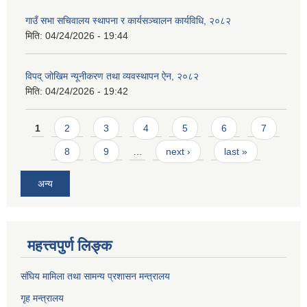
गाउँ सभा सचिवालय स्थापना र कार्यसञ्चालन कार्यविधि, २०८२
मिति:
04/24/2026 - 19:44
विपद् जोखिम न्यूनीकरण तथा व्यवस्थापन ऐन, २०८२
मिति:
04/24/2026 - 19:42
Pages
1
2
3
4
5
6
7
8
9
…
next ›
last »
अन्य
महत्त्वपुर्ण लिङ्क
संघिय मामिला तथा सामन्य प्रशासन मन्त्रालय
गृह मन्त्रालय