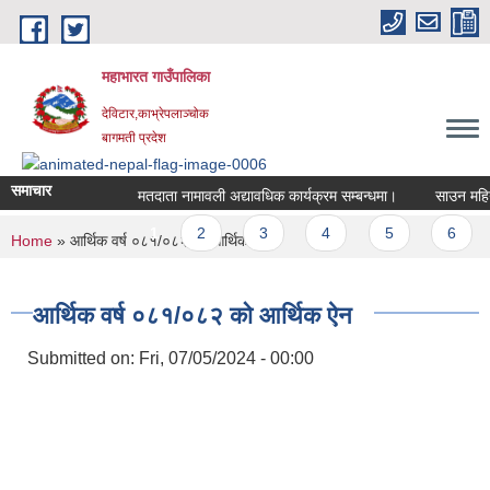
Skip to main content
महाभारत गाउँपालिका
देविटार,काभ्रेपलाञ्चोक
बागमती प्रदेश
समाचार
मतदाता नामावली अद्यावधिक कार्यक्रम सम्बन्धमा।
साउन महिनाको
Pages
1
2
3
4
5
6
You are here
Home
» आर्थिक वर्ष ०८१/०८२ काे आर्थिक ऐन
आर्थिक वर्ष ०८१/०८२ काे आर्थिक ऐन
Submitted on:
Fri, 07/05/2024 - 00:00