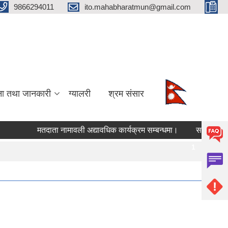
9866294011
ito.mahabharatmun@gmail.com
ना तथा जानकारी
ग्यालरी
श्रम संसार
मतदाता नामावली अद्यावधिक कार्यक्रम सम्बन्धमा।
साउन महिनाको क
Pages
1
2