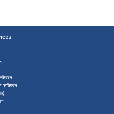
ices
ा
र
प्रतिवेदन
 प्रतिवेदन
वाई
्षण