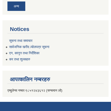
अन्य
Notices
सूचना तथा समाचार
सार्वजनिक खरीद /बोलपत्र सूचना
एन, कानुन तथा निर्देशिका
कर तथा शुल्कहरु
आपत्कालिन नम्बरहरु
एम्बुलेन्स नम्बरः९८५१२४३६१२ (सन्चमान लो)