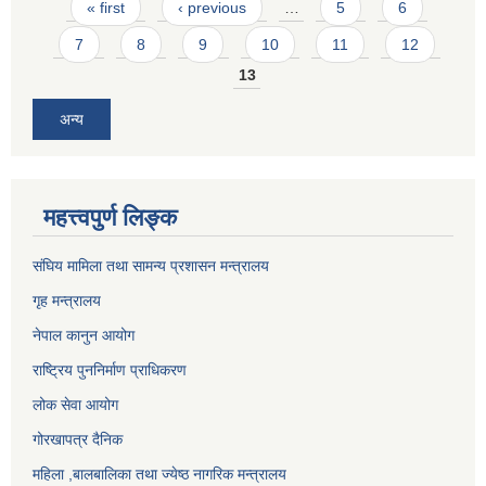
Pages
« first
‹ previous
…
5
6
7
8
9
10
11
12
13
अन्य
महत्त्वपुर्ण लिङ्क
संघिय मामिला तथा सामन्य प्रशासन मन्त्रालय
गृह मन्त्रालय
नेपाल कानुन आयोग
राष्ट्रिय पुननिर्माण प्राधिकरण
लोक सेवा आयोग
गोरखापत्र दैनिक
महिला ,बालबालिका तथा ज्येष्ठ नागरिक मन्त्रालय