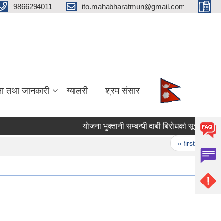
9866294011
ito.mahabharatmun@gmail.com
ना तथा जानकारी
ग्यालरी
श्रम संसार
योजना भुक्तानी सम्बन्धी दाबी बिरोधको सूचना।
य
Pages
« first
‹ pr