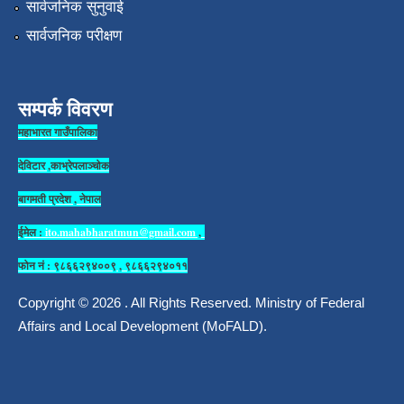
सार्वजनिक सुनुवाई
सार्वजनिक परीक्षण
सम्पर्क विवरण
महाभारत गाउँपालिका
देविटार ,काभ्रेपलाञ्चोक
बागमती प्रदेश , नेपाल
ईमेल :
ito.mahabharatmun@gmail.com
,
फोन नं : ९८६६२९४००९ , ९८६६२९४०११
Copyright © 2026 . All Rights Reserved. Ministry of Federal
Affairs and Local Development (MoFALD).