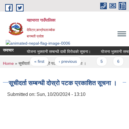
Skip to main content
महाभारत गाउँपालिका
देविटार,काभ्रेपलाञ्चोक
बागमती प्रदेश
समाचार
योजना भुक्तानी सम्बन्धी दाबी विरोधको सूचना।
योजना भुक्तानी सम्बन
Pages
« first
‹ previous
…
5
6
You are here
Home
» सूचीदर्ता सम्बन्धी दोस्रो पटक प्रकाशित सूचना ।
सूचीदर्ता सम्बन्धी दोस्रो पटक प्रकाशित सूचना ।
Submitted on:
Sun, 10/20/2024 - 13:10