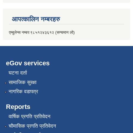
आपत्कालिन नम्बरहरु
एम्बुलेन्स नम्बरः९८५१२४३६१२ (सन्चमान लो)
eGov services
घटना दर्ता
सामाजिक सुरक्षा
नागरिक वडापत्र
Reports
वार्षिक प्रगति प्रतिवेदन
चौमासिक प्रगति प्रतिवेदन