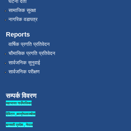
घटना दर्ता
सामाजिक सुरक्षा
नागरिक वडापत्र
Reports
वार्षिक प्रगति प्रतिवेदन
चौमासिक प्रगति प्रतिवेदन
सार्वजनिक सुनुवाई
सार्वजनिक परीक्षण
सम्पर्क विवरण
महाभारत गाउँपालिका
देविटार ,काभ्रेपलाञ्चोक
बागमती प्रदेश , नेपाल