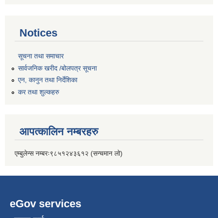
Notices
सूचना तथा समाचार
सार्वजनिक खरीद /बोलपत्र सूचना
एन, कानुन तथा निर्देशिका
कर तथा शुल्कहरु
आपत्कालिन नम्बरहरु
एम्बुलेन्स नम्बरः९८५१२४३६१२ (सन्चमान लो)
eGov services