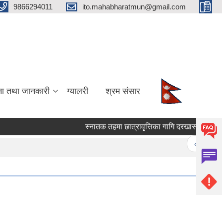
9866294011
ito.mahabharatmun@gmail.com
ना तथा जानकारी
ग्यालरी
श्रम संसार
स्‍नातक तहमा छात्रावृत्तिका गागि दरखास्त पेश गर्ने स
Pages
« first