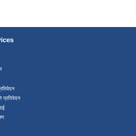
ices
ा
र
प्रतिवेदन
 प्रतिवेदन
वाई
्षण