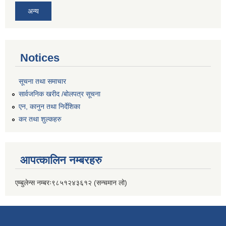
अन्य
Notices
सूचना तथा समाचार
सार्वजनिक खरीद /बोलपत्र सूचना
एन, कानुन तथा निर्देशिका
कर तथा शुल्कहरु
आपत्कालिन नम्बरहरु
एम्बुलेन्स नम्बरः९८५१२४३६१२ (सन्चमान लो)