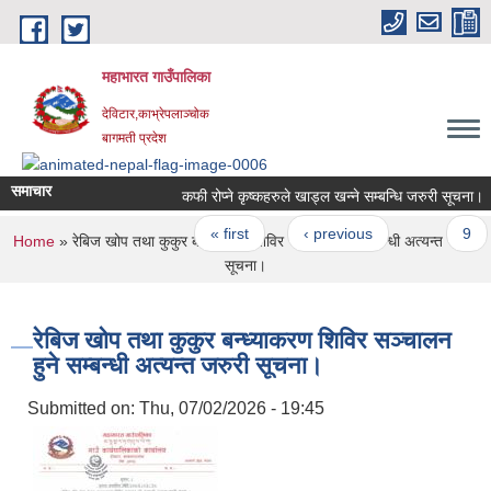
Skip to main content
महाभारत गाउँपालिका
देविटार,काभ्रेपलाञ्चोक
बागमती प्रदेश
समाचार
कफी रोप्ने कृष्कहरुले खाड्ल खन्ने सम्बन्धि जरुरी सूचना।
Pages
« first
‹ previous
…
9
You are here
Home
» रेबिज खोप तथा कुकुर बन्ध्याकरण शिविर सञ्चालन हुने सम्बन्धी अत्यन्त जरुरी
सूचना।
रेबिज खोप तथा कुकुर बन्ध्याकरण शिविर सञ्चालन
हुने सम्बन्धी अत्यन्त जरुरी सूचना।
Submitted on:
Thu, 07/02/2026 - 19:45