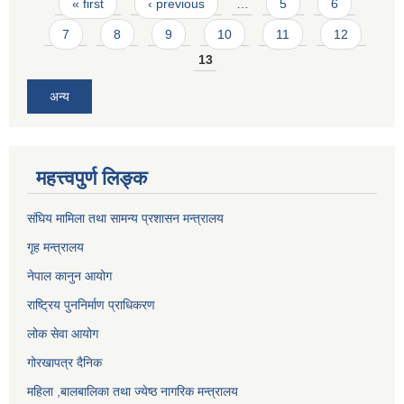
Pages
« first
‹ previous
…
5
6
7
8
9
10
11
12
13
अन्य
महत्त्वपुर्ण लिङ्क
संघिय मामिला तथा सामन्य प्रशासन मन्त्रालय
गृह मन्त्रालय
नेपाल कानुन आयोग
राष्ट्रिय पुननिर्माण प्राधिकरण
लोक सेवा आयोग
गोरखापत्र दैनिक
महिला ,बालबालिका तथा ज्येष्ठ नागरिक मन्त्रालय