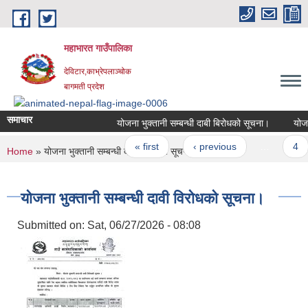
Skip to main content
महाभारत गाउँपालिका
देविटार,काभ्रेपलाञ्चोक
बागमती प्रदेश
समाचार
योजना भुक्तानी सम्बन्धी दाबी बिरोधको सूचना।
योजना
Pages
« first
‹ previous
…
4
You are here
Home
» योजना भुक्तानी सम्बन्धी दावी विरोधको सूचना।
योजना भुक्तानी सम्बन्धी दावी विरोधको सूचना।
Submitted on:
Sat, 06/27/2026 - 08:08