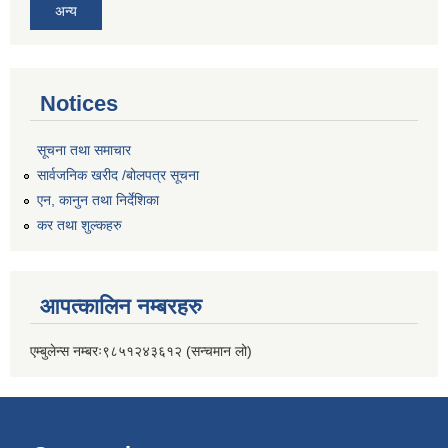
अन्य
Notices
सूचना तथा समाचार
सार्वजनिक खरीद /बोलपत्र सूचना
एन, कानुन तथा निर्देशिका
कर तथा शुल्कहरु
आपत्कालिन नम्बरहरु
एम्बुलेन्स नम्बरः९८५१२४३६१२ (सन्चमान लो)