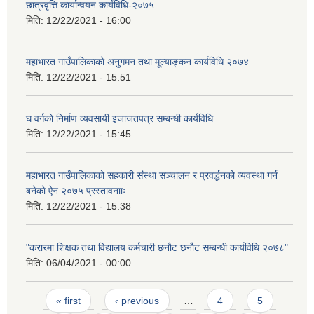
छात्रवृत्ति कार्यान्वयन कार्यविधि-२०७५
मिति:
12/22/2021 - 16:00
महाभारत गाउँपालिकाकाे अनुगमन तथा मूल्याङ्कन कार्यविधि ‍‍२०७४
मिति:
12/22/2021 - 15:51
घ वर्गकाे निर्माण व्यवसायी इजाजतपत्र सम्बन्धी कार्यविधि
मिति:
12/22/2021 - 15:45
महाभारत गाउँपालिकाको सहकारी संस्था सञ्चालन र प्रवर्द्धनको व्यवस्था गर्न
बनेकाे ऐन २०७५ प्रस्तावनााः
मिति:
12/22/2021 - 15:38
"करारमा शिक्षक तथा विद्यालय कर्मचारी छनौट छनौट सम्बन्धी कार्यविधि २०७८"
मिति:
06/04/2021 - 00:00
Pages
« first
‹ previous
…
4
5