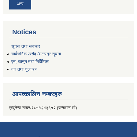
अन्य
Notices
सूचना तथा समाचार
सार्वजनिक खरीद /बोलपत्र सूचना
एन, कानुन तथा निर्देशिका
कर तथा शुल्कहरु
आपत्कालिन नम्बरहरु
एम्बुलेन्स नम्बरः९८५१२४३६१२ (सन्चमान लो)