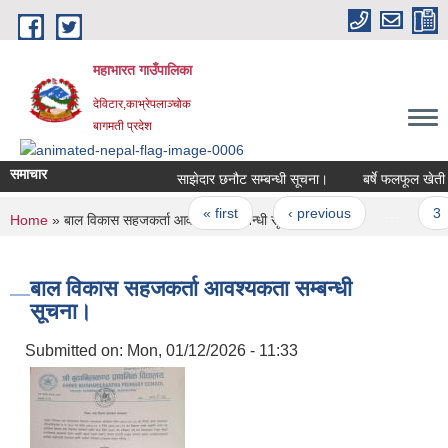
Skip to main content
महाभारत गाउँपालिका
देविटार,काभ्रेपलाञ्चोक
बागमती प्रदेश
समाचार
साझेदार छनौट सम्बन्धी सूचना।
बर्षे फलफूल खेती गर
Pages
« first
‹ previous
…
3
You are here
Home
» बाल विकास सहजकर्ता आवश्यकता सम्बन्धी सूचना।
बाल विकास सहजकर्ता आवश्यकता सम्बन्धी
सूचना।
Submitted on:
Mon, 01/12/2026 - 11:33