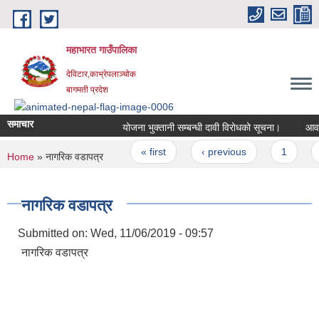
Skip to main content
महाभारत गाउँपालिका
देविटार,काभ्रेपलाञ्चोक
बागमती प्रदेश
समाचार
योजना भुक्तानी सम्बन्धी दावी विरोधको सूचना।
Pages
« first
‹ previous
1
You are here
Home
» नागरिक वडापत्र
नागरिक वडापत्र
Submitted on:
Wed, 11/06/2019 - 09:57
नागरिक वडापत्र