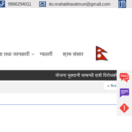
9866294011
ito.mahabharatmun@gmail.com
ना तथा जानकारी
ग्यालरी
श्रम संसार
योजना भुक्तानी सम्बन्धी दाबी विरोधको सूचना।
Pages
« first
‹ 