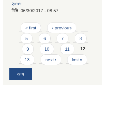
२०७४
मिति:
06/30/2017 - 08:57
Pages
« first
‹ previous
…
5
6
7
8
9
10
11
12
13
next ›
last »
अन्य