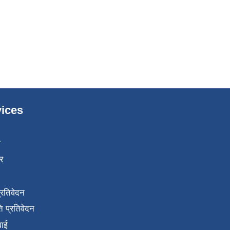
ices
ा
र
प्रतिवेदन
 प्रतिवेदन
वाई