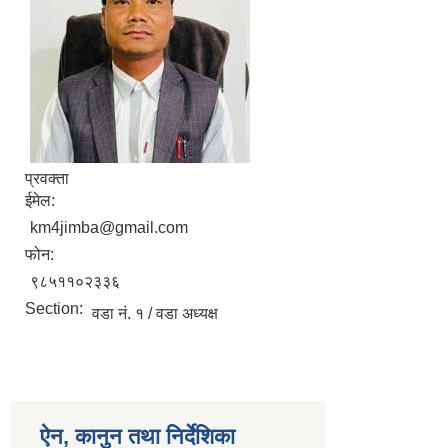
प्रवक्ता
ईमेल:
km4jimba@gmail.com
फोन:
९८५११०२३३६
Section:
वडा नं. १ / वडा अध्यक्ष
ऐन, कानुन तथा निर्देशिका