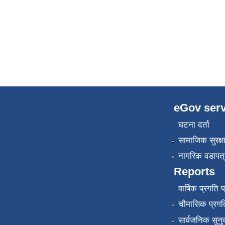
eGov serv
घटना दर्ता
सामाजिक सुरक्ष
नागरिक वडापत्
Reports
वार्षिक प्रगति 
चौमासिक प्रगति
सार्वजनिक सुनु