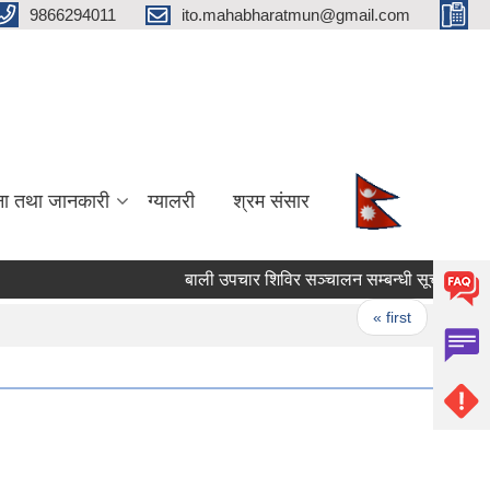
9866294011
ito.mahabharatmun@gmail.com
ना तथा जानकारी
ग्यालरी
श्रम संसार
बाली उपचार शिविर सञ्चालन सम्बन्धी सूचना।
Pages
« first
‹ pre