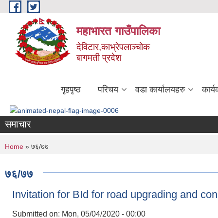
Skip to main content
महाभारत गाउँपालिका
देविटार,काभ्रेपलाञ्चोक
बागमती प्रदेश
गृहपृष्ठ
परिचय
वडा कार्यालयहरु
कार्
समाचार
You are here
Home
» ७६/७७
७६/७७
Invitation for BId for road upgrading and con
Submitted on:
Mon, 05/04/2020 - 00:00