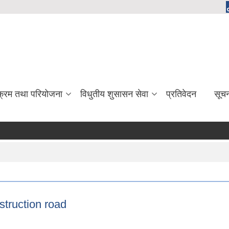
यक्रम तथा परियोजना
विधुतीय शुसासन सेवा
प्रतिवेदन
सूच
struction road