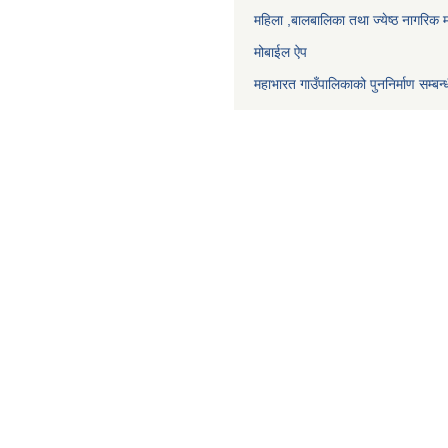
महिला ,बालबालिका तथा ज्येष्ठ नागरिक म
मोबाईल ऐप
महाभारत गाउँपालिकाको पुननिर्माण सम्बन्