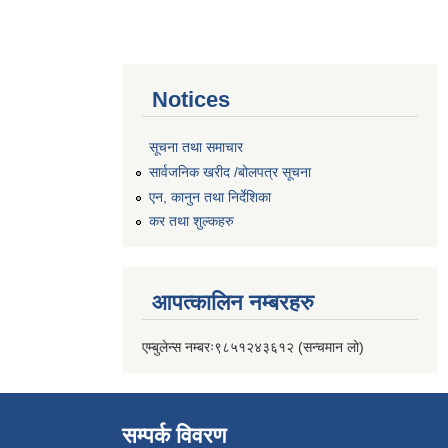
Notices
सूचना तथा समाचार
सार्वजनिक खरीद /बोलपत्र सूचना
एन, कानुन तथा निर्देशिका
कर तथा शुल्कहरु
आपत्कालिन नम्बरहरु
एम्बुलेन्स नम्बरः९८५१२४३६१२ (सन्चमान लो)
सम्पर्क विवरण