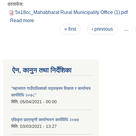
दस्तावेज:
5x18cc_Mahabharat Rural Municipality Office (1).pdf
Read more
about Invitation for BId for road upgrading and 
Pages
« first
‹ previous
…
ऐन, कानुन तथा निर्देशिका
"महाभारत गाउँपालिकाको पाठ्यक्रम विकास र कार्यान्वय
कार्यविधि २०७८"
मिति:
05/04/2021 - 00:00
एकिकृत छात्रवृत्ती कार्यान्वयन कार्यविधि २०७७
मिति:
03/03/2021 - 13:27