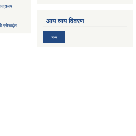
न्त्रालय
आय व्यय विवरण
धी प्रोफाईल
अन्य