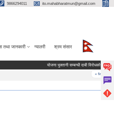
9866294011
ito.mahabharatmun@gmail.com
ना तथा जानकारी
ग्यालरी
श्रम संसार
योजना भुक्तानी सम्बन्धी दाबी विरोधको सूचना।
Pages
« first
‹