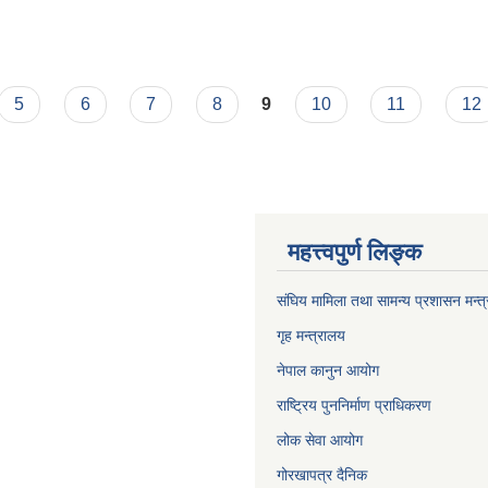
construction road
5
6
7
8
9
10
11
12
महत्त्वपुर्ण लिङ्क
संघिय मामिला तथा सामन्य प्रशासन मन्त
गृह मन्त्रालय
नेपाल कानुन आयोग
राष्ट्रिय पुननिर्माण प्राधिकरण
लोक सेवा आयोग
गोरखापत्र दैनिक